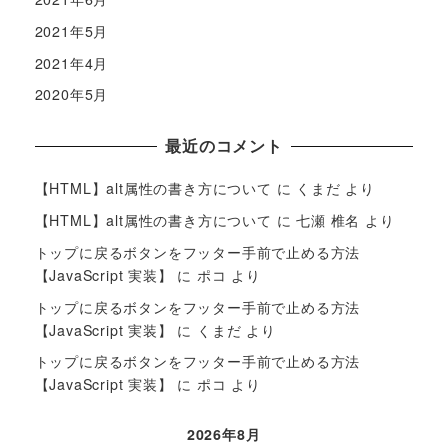
2021年5月
2021年4月
2020年5月
最近のコメント
【HTML】alt属性の書き方について
に
くまだ
より
【HTML】alt属性の書き方について
に
七瀬 椎名
より
トップに戻るボタンをフッター手前で止める方法
【JavaScript 実装】
に
ポコ
より
トップに戻るボタンをフッター手前で止める方法
【JavaScript 実装】
に
くまだ
より
トップに戻るボタンをフッター手前で止める方法
【JavaScript 実装】
に
ポコ
より
2026年8月