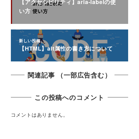
【アクセシビリティ】aria-labelの使
い方
新しい投稿
【HTML】alt属性の書き方について
関連記事 （一部広告含む）
この投稿へのコメント
コメントはありません。