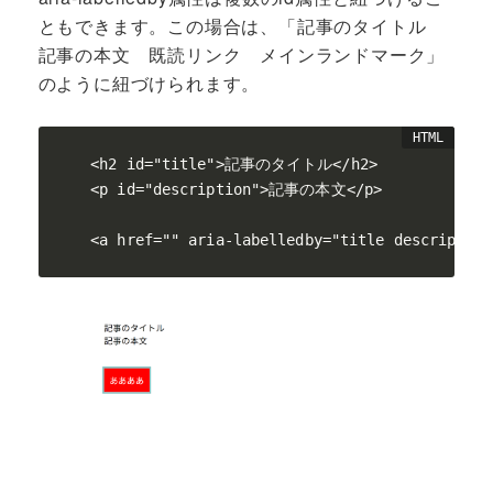
ともできます。この場合は、「記事のタイトル
記事の本文 既読リンク メインランドマーク」
のように紐づけられます。
<h2 id="title">記事のタイトル</h2>

<p id="description">記事の本文</p>
