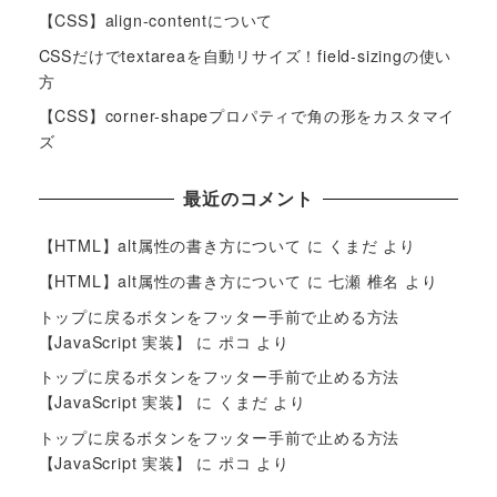
【CSS】align-contentについて
CSSだけでtextareaを自動リサイズ！field-sizingの使い
方
【CSS】corner-shapeプロパティで角の形をカスタマイ
ズ
最近のコメント
【HTML】alt属性の書き方について
に
くまだ
より
【HTML】alt属性の書き方について
に
七瀬 椎名
より
トップに戻るボタンをフッター手前で止める方法
【JavaScript 実装】
に
ポコ
より
トップに戻るボタンをフッター手前で止める方法
【JavaScript 実装】
に
くまだ
より
トップに戻るボタンをフッター手前で止める方法
【JavaScript 実装】
に
ポコ
より