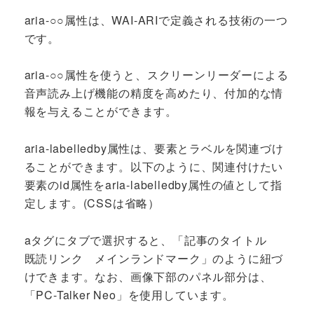
aria-○○属性は、WAI-ARIで定義される技術の一つ
です。
aria-○○属性を使うと、スクリーンリーダーによる
音声読み上げ機能の精度を高めたり、付加的な情
報を与えることができます。
aria-labelledby属性は、要素とラベルを関連づけ
ることができます。以下のように、関連付けたい
要素のid属性をaria-labelledby属性の値として指
定します。(CSSは省略）
aタグにタブで選択すると、「記事のタイトル
既読リンク メインランドマーク」のように紐づ
けできます。なお、画像下部のパネル部分は、
「PC-Talker Neo」を使用しています。