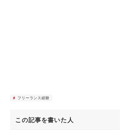
フリーランス経験
この記事を書いた人