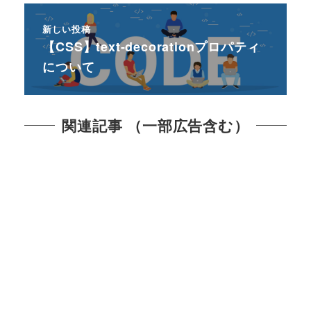
新しい投稿
【CSS】text-decorationプロパティ
について
関連記事 （一部広告含む）