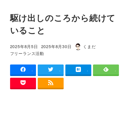
駆け出しのころから続けて
いること
2025年8月5日
2025年8月30日
くまだ
投稿日
更新日
著
カテゴリー
フリーランス活動
者
-
-
-
-