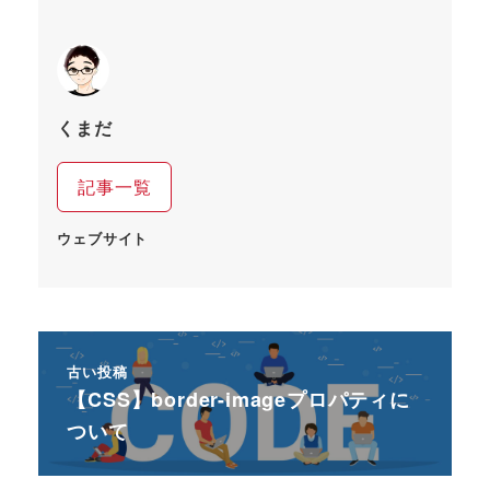
くまだ
記事一覧
ウェブサイト
古い投稿
【CSS】border-imageプロパティに
ついて