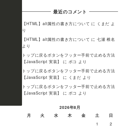
最近のコメント
【HTML】alt属性の書き方について
に
くまだ
よ
り
【HTML】alt属性の書き方について
に
七瀬 椎名
より
トップに戻るボタンをフッター手前で止める方法
【JavaScript 実装】
に
ポコ
より
トップに戻るボタンをフッター手前で止める方法
【JavaScript 実装】
に
くまだ
より
トップに戻るボタンをフッター手前で止める方法
【JavaScript 実装】
に
ポコ
より
2026年8月
月
火
水
木
金
土
日
1
2