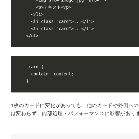
    <img src="image.jpg" alt="">

    <p>テキスト</p>

  </li>

  <li class="card">...</li>

  <li class="card">...</li>

.card {

  contain: content;

1枚のカードに変化があっても、他のカードや外側へ
は変わらず、内部処理・パフォーマンスに影響があり