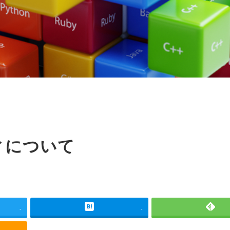
ティについて
-
-