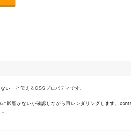
与えない」と伝えるCSSプロパティです。
影響がないか確認しながら再レンダリングします。contai
す。