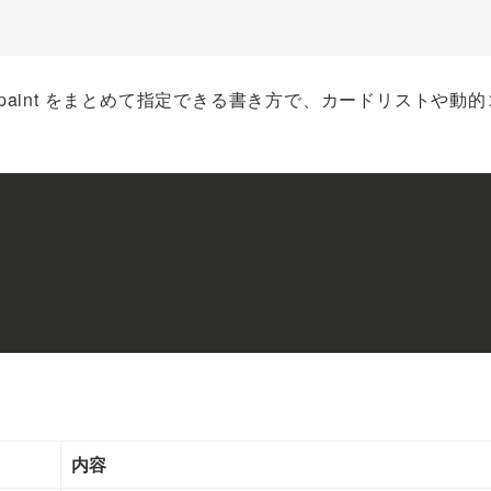
yout と paint をまとめて指定できる書き方で、カードリストや動
内容