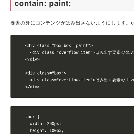
contain: paint
;
要素の外にコンテンツがはみ出さないようにします。overf
<div class="box box--paint">

  <div class="overflow-item">はみ出す要素</div>
</div>

<div class="box">

  <div class="overflow-item">はみ出す要素</div>
</div>
.box {

  width: 200px;

  height: 100px;
