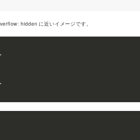
low: hidden に近いイメージです。



