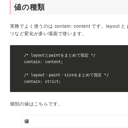
値の種類
実務でよく使うのは contain: content です。la
ツなど変化が多い場面で使います。
/* layoutとpaintをまとめて指定 */

contain: content;

/* layout・paint・sizeをまとめて指定 */

contain: strict;
個別の値はこちらです。
値