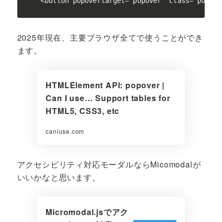
<button popovertarget="popover" class="popu
2025年現在、主要ブラウザ全てで使うことができ
ます。
HTMLElement API: popover |
Can I use… Support tables for
HTML5, CSS3, etc
caniuse.com
アクセシビリティ対応モーダルならMicomodalが
いいかなと思います。
Micromodal.jsでアク