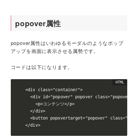
popover属性
popover属性はいわゆるモーダルのようなポップ
アップを画面に表示させる属勢です。
コードは以下になります。
<div class="container">

  <div id="popover" popover class="popover">

    <p>コンテンツ</p>

  </div>

  <button popovertarget="popover" class="pop