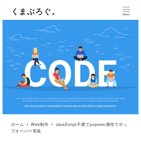
くまぶろぐ。
MENU
ホーム
Web制作
JavaScript不要でpopover属性でポッ
プオーバー実装