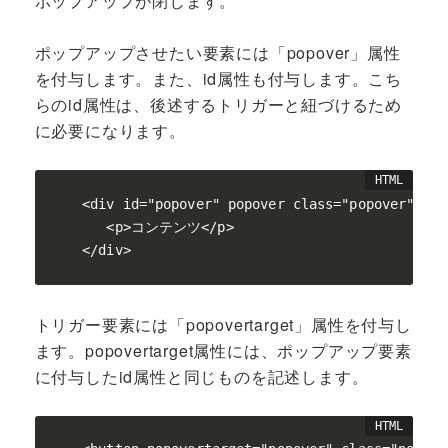
ポップアップが閉じます。
ポップアップさせたい要素には「popover」属性
を付与します。また、id属性も付与します。こち
らのid属性は、後述するトリガーと紐づけるため
に必要になります。
<div id="popover" popover class="popover">

   <p>コンテンツ</p>

</div>
トリガー要素には「popovertarget」属性を付与し
ます。popovertarget属性には、ポップアップ要素
に付与したid属性と同じものを記述します。