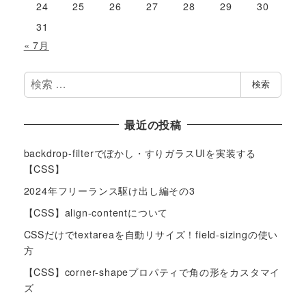
24
25
26
27
28
29
30
31
« 7月
検
検索
索
最近の投稿
backdrop-filterでぼかし・すりガラスUIを実装する
【CSS】
2024年フリーランス駆け出し編その3
【CSS】align-contentについて
CSSだけでtextareaを自動リサイズ！field-sizingの使い
方
【CSS】corner-shapeプロパティで角の形をカスタマイ
ズ