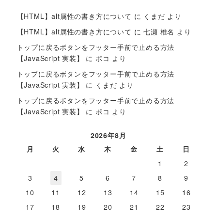
【HTML】alt属性の書き方について
に
くまだ
より
【HTML】alt属性の書き方について
に
七瀬 椎名
より
トップに戻るボタンをフッター手前で止める方法
【JavaScript 実装】
に
ポコ
より
トップに戻るボタンをフッター手前で止める方法
【JavaScript 実装】
に
くまだ
より
トップに戻るボタンをフッター手前で止める方法
【JavaScript 実装】
に
ポコ
より
2026年8月
月
火
水
木
金
土
日
1
2
3
4
5
6
7
8
9
10
11
12
13
14
15
16
17
18
19
20
21
22
23