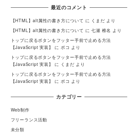
最近のコメント
【HTML】alt属性の書き方について
に
くまだ
より
【HTML】alt属性の書き方について
に
七瀬 椎名
より
トップに戻るボタンをフッター手前で止める方法
【JavaScript 実装】
に
ポコ
より
トップに戻るボタンをフッター手前で止める方法
【JavaScript 実装】
に
くまだ
より
トップに戻るボタンをフッター手前で止める方法
【JavaScript 実装】
に
ポコ
より
カテゴリー
Web制作
フリーランス活動
未分類